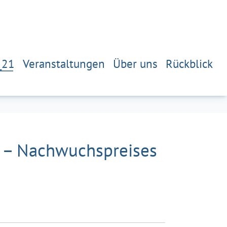
_21
Veranstaltungen
Über uns
Rückblick
1 – Nachwuchspreises