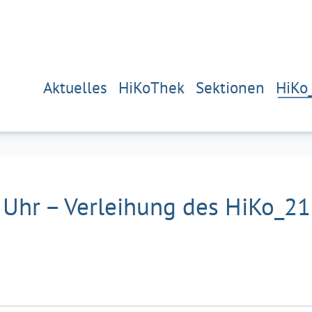
Aktuelles
HiKoThek
Sektionen
HiKo
6 Uhr – Verleihung des HiKo_2