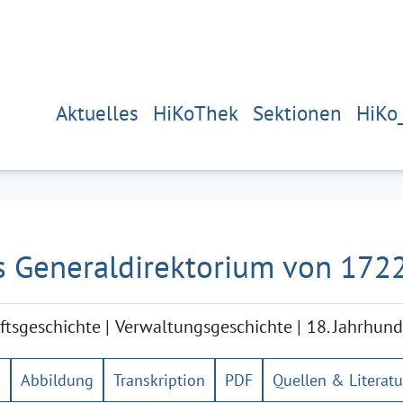
Aktuelles
HiKoThek
Sektionen
HiKo
as Generaldirektorium von 172
ftsgeschichte
Verwaltungsgeschichte
18. Jahrhund
g
Abbildung
Transkription
PDF
Quellen & Literatu