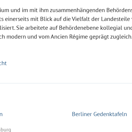
rium und im mit ihm zusammenhängenden Behördens
einerseits mit Blick auf die Vielfalt der Landesteile 
isiert. Sie arbeitete auf Behördenebene kollegial un
sisch modern und vom Ancien Régime geprägt zugleich
cht
n
Berliner Gedenktafeln
nburg