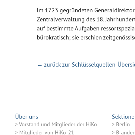
Im 1723 gegründeten Generaldirekto
Zentralverwaltung des 18. Jahrhunderts 
auf bestimmte Aufgaben ressortspezial
bürokratisch; sie erschien zeitgenös
← zurück zur Schlüsselquellen-Übersi
Über uns
Sektione
Vorstand und Mitglieder der HiKo
Berlin
Mitglieder von HiKo_21
Brande