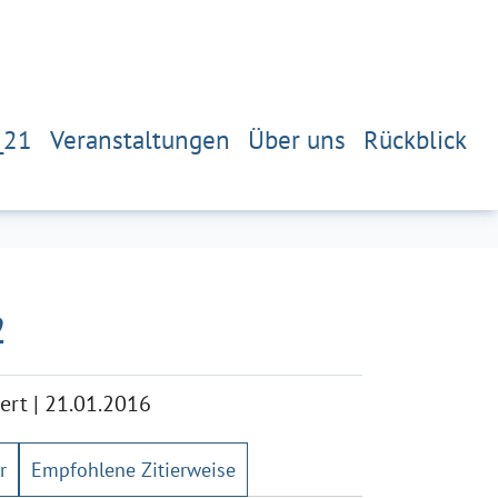
_21
Veranstaltungen
Über uns
Rückblick
2
ert
|
21.01.2016
r
Empfohlene Zitierweise