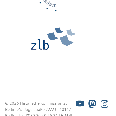
© 2026 Historische Kommission zu
Berlin e.V. | Jägerstraße 22/23 | 10117
Berlin | Tel:
(0)30 80 40 26 86
| E-Mail: