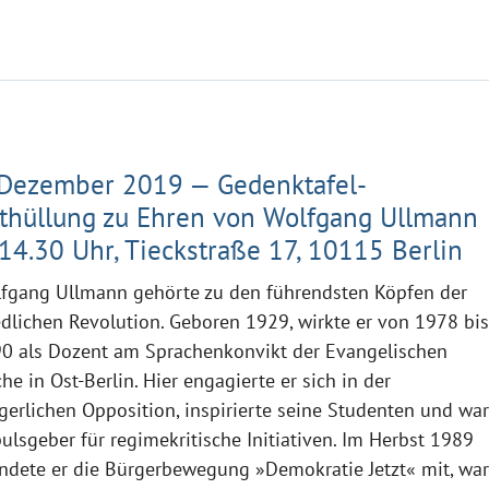
 Dezember 2019 — Gedenktafel-
thüllung zu Ehren von Wolfgang Ullmann
14.30 Uhr, Tieckstraße 17, 10115 Berlin
fgang Ullmann gehörte zu den führendsten Köpfen der
edlichen Revolution. Geboren 1929, wirkte er von 1978 bi
0 als Dozent am Sprachenkonvikt der Evangelischen
che in Ost-Berlin. Hier engagierte er sich in der
gerlichen Opposition, inspirierte seine Studenten und wa
ulsgeber für regimekritische Initiativen. Im Herbst 1989
ndete er die Bürgerbewegung »Demokratie Jetzt« mit, wa