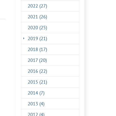
2022 (27)
2021 (26)
2020 (25)
(current)
2019 (21)
2018 (17)
2017 (20)
2016 (22)
s
2015 (21)
2014 (7)
r
2013 (4)
r
2012 (4)