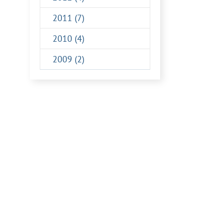
s
2011 (7)
2010 (4)
2009 (2)