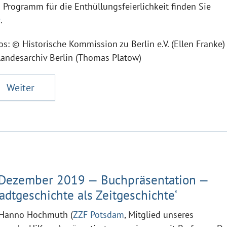
 Programm für die Enthüllungsfeierlichkeit finden Sie
r
.
os: © Historische Kommission zu Berlin e.V. (Ellen Franke)
andesarchiv Berlin (Thomas Platow)
Weiter
 Dezember 2019 — Buchpräsentation —
tadtgeschichte als Zeitgeschichte‘
 Hanno Hochmuth (
ZZF Potsdam
, Mitglied unseres