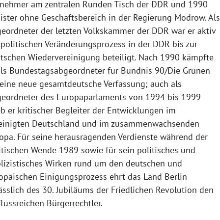
lnehmer am zentralen Runden Tisch der DDR und 1990
ister ohne Geschäftsbereich in der Regierung Modrow. Al
eordneter der letzten Volkskammer der DDR war er aktiv
politischen Veränderungsprozess in der DDR bis zur
tschen Wiedervereinigung beteiligt. Nach 1990 kämpfte
als Bundestagsabgeordneter für Bündnis 90/Die Grünen
 eine neue gesamtdeutsche Verfassung; auch als
eordneter des Europaparlaments von 1994 bis 1999
eb er kritischer Begleiter der Entwicklungen im
einigten Deutschland und im zusammenwachsenden
opa. Für seine herausragenden Verdienste während der
itischen Wende 1989 sowie für sein politisches und
lizistisches Wirken rund um den deutschen und
opäischen Einigungsprozess ehrt das Land Berlin
ässlich des 30. Jubiläums der Friedlichen Revolution den
flussreichen Bürgerrechtler.