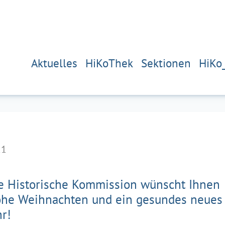
Aktuelles
HiKoThek
Sektionen
HiKo
21
e Historische Kommission wünscht Ihnen
ohe Weihnachten und ein gesundes neues
hr!