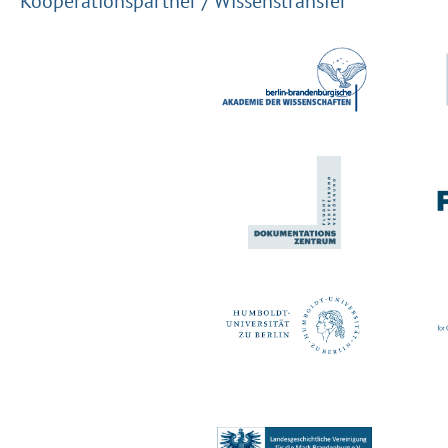
Kooperationspartner / Wissenstransfer