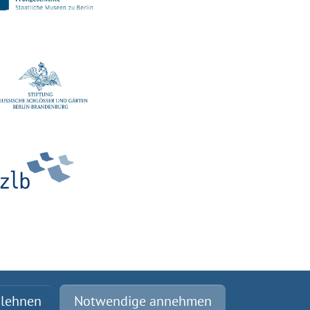
blehnen
Notwendige annehmen