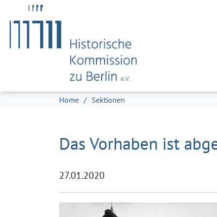
Zum Hauptinhalt springen
Skip to page footer
Sie sind hier:
Home
Sektionen
Das Vorhaben ist abg
27.01.2020