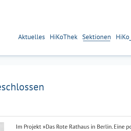
Aktuelles
HiKoThek
Sektionen
HiKo
eschlossen
Im Projekt »Das Rote Rathaus in Berlin. Eine p