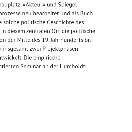
hauplatz, »Akteur« und Spiegel
prozesse neu bearbeitet und als Buch
e solche politische Geschichte des
 in diesem zentralen Ort die politische
on der Mitte des 19. Jahrhunderts bis
on insgesamt zwei Projektphasen
wickelt. Die empirische
ntierten Seminar an der Humboldt-