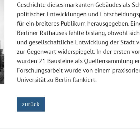
Geschichte dieses markanten Gebäudes als Sc
politischer Entwicklungen und Entscheidungs
für ein breiteres Publikum herausgegeben. Ein
Berliner Rathauses fehlte bislang, obwohl sich
und gesellschaftliche Entwicklung der Stadt v
zur Gegenwart widerspiegelt. In der ersten v
wurden 21 Bausteine als Quellensammlung ent
Forschungsarbeit wurde von einem praxisorie
Universität zu Berlin flankiert.
zurück