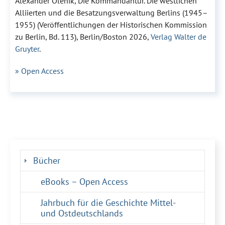
Alexander Olenik, Die Kommandantur. Die westlichen
Alliierten und die Besatzungsverwaltung Berlins (1945–
1955) (Veröffentlichungen der Historischen Kommission
zu Berlin, Bd. 113), Berlin/Boston 2026,
Verlag Walter de
Gruyter
.
» Open Access
(current)
Bücher
eBooks – Open Access
Jahrbuch für die Geschichte Mittel-
und Ostdeutschlands