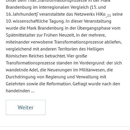
Unter dem Titel ‚Transformationsprozesse in der Mark
Brandenburg im interregionalen Vergleich (15. und
16. Jahrhundert)‘ veranstaltete das Netzwerks HiKo
seine
_21
10. wissenschaftliche Tagung. In dieser Veranstaltung
wurde die Mark Brandenburg in der Übergangsphase vom
Spätmittelalter zur Frühen Neuzeit, in der mehrere,
miteinander verwobene Transformationsprozesse abliefen,
vergleichend mit anderen Territorien des Heiligen
Römischen Reiches betrachtet. Vier große
Transformationsprozesse standen im Vordergrund: der sich
wandelnde Adel, die Neuerungen im Militärwesen, die
Durchdringung von Regierung und Verwaltung mit
Gelehrten sowie die Reformation. Gefragt wurde nach den
handelnden ...
Weiter