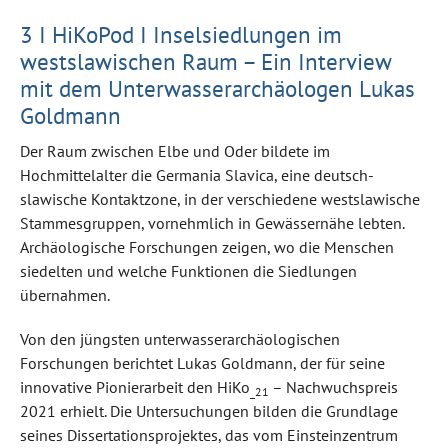
3 I HiKoPod I Inselsiedlungen im
westslawischen Raum – Ein Interview
mit dem Unterwasserarchäologen Lukas
Goldmann
Der Raum zwischen Elbe und Oder bildete im
Hochmittelalter die Germania Slavica, eine deutsch-
slawische Kontaktzone, in der verschiedene westslawische
Stammesgruppen, vornehmlich in Gewässernähe lebten.
Archäologische Forschungen zeigen, wo die Menschen
siedelten und welche Funktionen die Siedlungen
übernahmen.
Von den jüngsten unterwasserarchäologischen
Forschungen berichtet Lukas Goldmann, der für seine
innovative Pionierarbeit den HiKo
– Nachwuchspreis
_21
2021 erhielt. Die Untersuchungen bilden die Grundlage
seines Dissertationsprojektes, das vom Einsteinzentrum