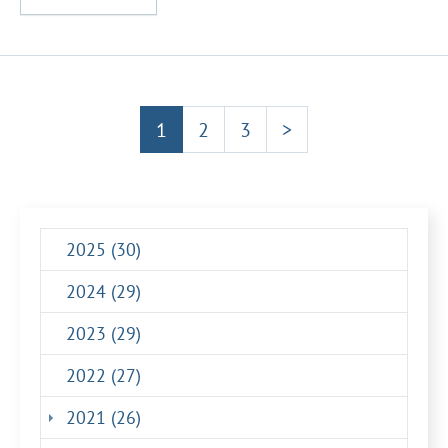
1
2
3
>
2025 (30)
2024 (29)
2023 (29)
2022 (27)
(current)
2021 (26)