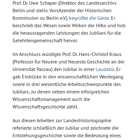
Prof. Dr. Uwe Schaper (Direktor des Landesarchivs
Berlin und stellv. Vorsitzender der Historischen
Kommission zu Berlin e.V.)
begrüßte die Gäste
. Er
beschrieb das Wesen sowie Wirken der HiKo und hob
die herausragenden Leistungen des Jubilars für die
Gelehrtengemeinschaft hervor.
Im Anschluss würdigte Prof. Dr. Hans-Christof Kraus
(Professor für Neuere und Neueste Geschichte an der
Universität Passau) den Jubilar in einer
Laudatio
. Er
gab Einblicke in den wissenschaftlichen Werdegang
sowie in drei wesentliche Arbeitsschwerpunkte des
Jubilars, zu denen neben einem erfolgreichen
Wissenschaftsmanagement auch die
Wissenschaftsgeschichte zählt.
Aus diesen Arbeiten zur Landeshistoriographie
referierte schließlich der Jubilar und zeichnete die
Entstehungsgeschichte sowie die Bedeutung eines