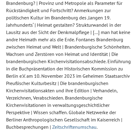
Brandenburg? | Provinz und Metropole als Parameter für
Rückständigkeit und Fortschritt? Anmerkungen zur
politischen Kultur im Brandenburg des ‚langen 19.
Jahrhunderts‘ | Heimat gestalten? Strukturwandel in der
Lausitz aus der Sicht der Denkmalpflege | […] man hat keine
andre Heimath mehr als die Erde. Fontanes Brandenburg
zwischen Heimat und Welt | Brandenburgische Schönheiten.
Wachsen und Zerstören von Heimat und Identität | Die
brandenburgischen Kirchenvisitationsabschiede. Einführung
in die Buchpräsentation der Historischen Kommission zu
Berlin e.V. am 10. November 2023 im Geheimen Staatsarchiv
Preußischer Kulturbesitz | Die brandenburgischen
Kirchenvisitationsakten und ihre Edition | Verhandeln,
Verzeichnen, Verabschieden. Brandenburgische
Kirchenvisitationen in verwaltungsgeschichtlicher
Perspektive | Wissen schaffen. Globale Netzwerke der
Berliner Anthropologischen Gesellschaft im Kaiserreich |
Buchbesprechungen |
Zeitschriftenumschau
.