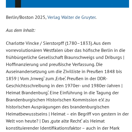
Berlin/Boston 2025,
Verlag Walter de Gruyter
.
Aus dem Inhalt:
Charlotte Vincke / Sierstorpff (1780–1833). Aus dem
vorrevolutionären Westfalen über das höfische Berlin in die
frühbürgerliche Gesellschaft Braunschweigs und Driburgs |
Hoffinanzierung und preußische Verfassung. Die
Auseinandersetzung um die Zivilliste in Preußen 1848 bis
1859 | Vom ‚Irrweg‘ zum ‚Erbe‘. Preußen in der DDR-
Geschichtsschreibung in den 1970er- und 1980er-Jahren |
Heimat Brandenburg‘. Eine Einführung in die Tagung der
Brandenburgischen Historischen Kommission e.V. zu
historischen Ausprägungen des brandenburgischen
Heimatbewusstseins | Heimat – ein Begriff von gestern in der
Welt von heute? | Das ‚gute alte Recht‘ als Heimat
konstituierender Identifikationsfaktor – auch in der Mark