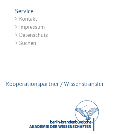
Service
Kontakt
Impressum
Datenschutz
Suchen
Kooperationspartner / Wissenstransfer