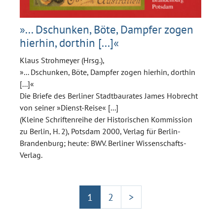
»... Dschunken, Böte, Dampfer zogen
hierhin, dorthin [...]«
Klaus Strohmeyer (Hrsg.),
»... Dschunken, Böte, Dampfer zogen hierhin, dorthin
[...]«
Die Briefe des Berliner Stadtbaurates James Hobrecht
von seiner »Dienst-Reise« [...]
(Kleine Schriftenreihe der Historischen Kommission
zu Berlin, H. 2), Potsdam 2000, Verlag für Berlin-
Brandenburg; heute: BWV. Berliner Wissenschafts-
Verlag.
1
2
>