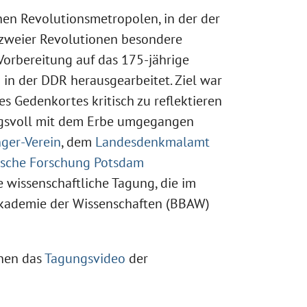
hen Revolutionsmetropolen, in der der
 zweier Revolutionen besondere
Vorbereitung auf das 175-jährige
in der DDR herausgearbeitet. Ziel war
es Gedenkortes kritisch zu reflektieren
ngsvoll mit dem Erbe umgegangen
nger-Verein
, dem
Landesdenkmalamt
rische Forschung Potsdam
e wissenschaftliche Tagung, die im
Akademie der Wissenschaften (BBAW)
nen das
Tagungsvideo
der