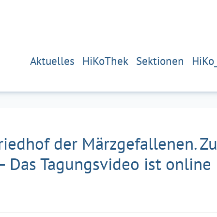
Aktuelles
HiKoThek
Sektionen
HiKo
riedhof der Märzgefallenen. Z
– Das Tagungsvideo ist online