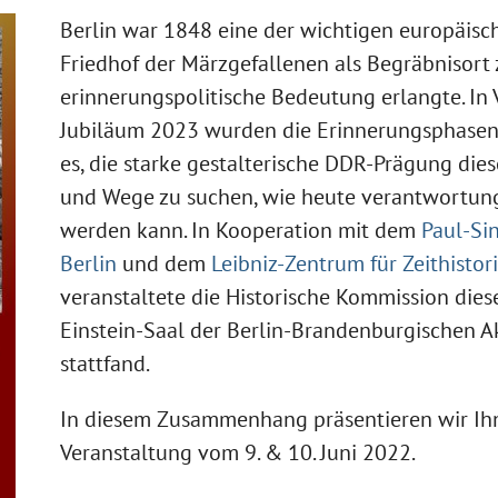
Berlin war 1848 eine der wichtigen europäisc
Friedhof der Märzgefallenen als Begräbnisort
erinnerungspolitische Bedeutung erlangte. In 
Jubiläum 2023 wurden die Erinnerungsphasen 
es, die starke gestalterische DDR-Prägung dies
und Wege zu suchen, wie heute verantwortu
werden kann. In Kooperation mit dem
Paul-Si
Berlin
und dem
Leibniz-Zentrum für Zeithisto
veranstaltete die Historische Kommission dies
Einstein-Saal der Berlin-Brandenburgischen 
stattfand.
In diesem Zusammenhang präsentieren wir Ih
Veranstaltung vom 9. & 10. Juni 2022.