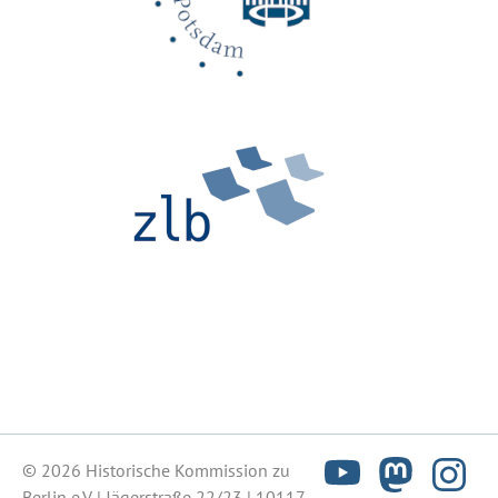
© 2026 Historische Kommission zu
Berlin e.V. | Jägerstraße 22/23 | 10117