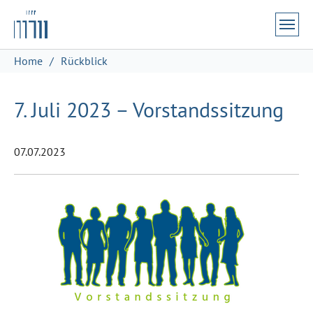
Zum Hauptinhalt springen
Skip to page footer
Sie sind hier:
Home
Rückblick
7. Juli 2023 – Vorstandssitzung
07.07.2023