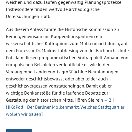
weichen und dazu laufen gegenwärtig Planungsprozesse.
Insbesondere finden wertvolle archäologische
Untersuchungen statt.
Aus diesem Anlass führte die Historische Kommission zu
Berlin gemeinsam mit Kooperationspartnern ein
wissenschaftliches Kolloquium zum Molkenmarkt durch, auf
dem Professor Dr. Markus Tubbesing von der Fachhochschule
Potsdam diesen programmatischen Vortrag hielt. Anhand von
europäischen Beispielen verdeutlichte er, wie in der
Vergangenheit anderenorts großflächige Neuplanungen
entweder geschichtsbewusst oder aber leider auch
geschichtsvergessen vonstattengingen. Damit gab er
wichtige Denkanstöße für die laufende Debatte zur
Gestaltung der historischen Mitte. Hören Sie rein —
2 I
HiKoPod I Der Berliner Molkenmarkt. Welches Stadtquartier
wollen wir bauen?