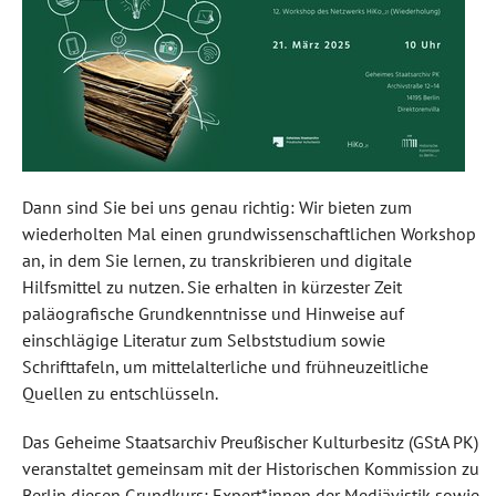
Dann sind Sie bei uns genau richtig: Wir bieten zum
wiederholten Mal einen grundwissenschaftlichen Workshop
an, in dem Sie lernen, zu transkribieren und digitale
Hilfsmittel zu nutzen. Sie erhalten in kürzester Zeit
paläografische Grundkenntnisse und Hinweise auf
einschlägige Literatur zum Selbststudium sowie
Schrifttafeln, um mittelalterliche und frühneuzeitliche
Quellen zu entschlüsseln.
Das Geheime Staatsarchiv Preußischer Kulturbesitz (GStA PK)
veranstaltet gemeinsam mit der Historischen Kommission zu
Berlin diesen Grundkurs; Expert*innen der Mediävistik sowie