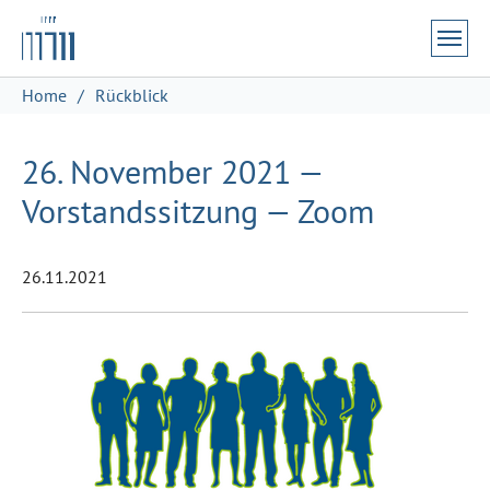
Zum Hauptinhalt springen
Skip to page footer
Sie sind hier:
Home
Rückblick
26. November 2021 —
Vorstandssitzung — Zoom
26.11.2021