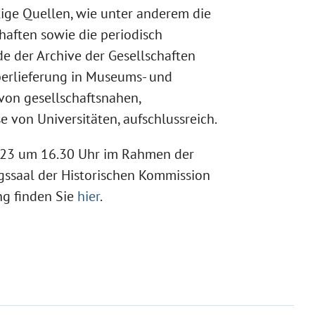
ltige Quellen, wie unter anderem die
haften sowie die periodisch
de der Archive der Gesellschaften
Überlieferung in Museums- und
 von gesellschaftsnahen,
e von Universitäten, aufschlussreich.
2023 um 16.30 Uhr im Rahmen der
gssaal der Historischen Kommission
ng finden Sie
hier
.