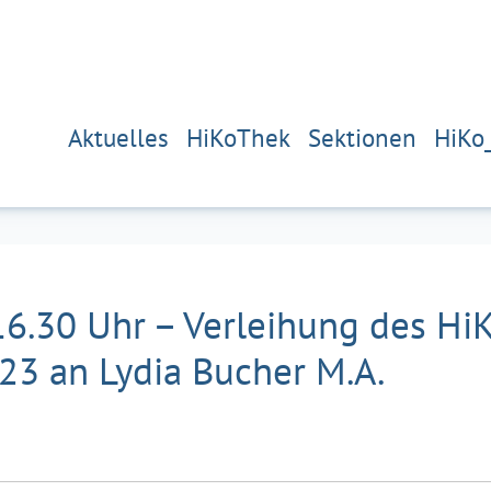
Aktuelles
HiKoThek
Sektionen
HiKo
16.30 Uhr – Verleihung des Hi
3 an Lydia Bucher M.A.