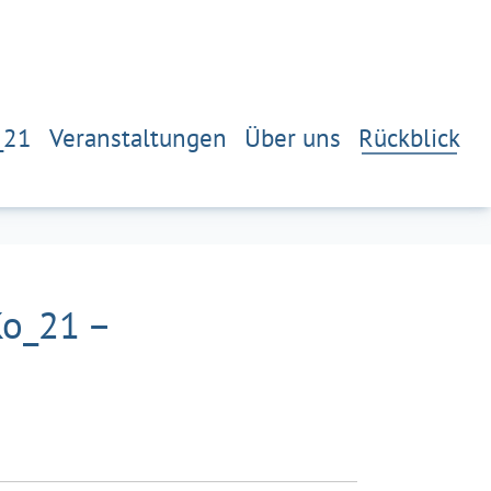
_21
Veranstaltungen
Über uns
Rückblick
Ko_21 –