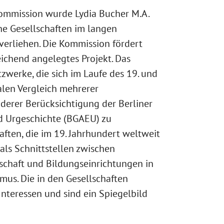
 Kommission wurde Lydia Bucher M.A.
he Gesellschaften im langen
 verliehen. Die Kommission fördert
eichend angelegtes Projekt. Das
tzwerke, die sich im Laufe des 19. und
alen Vergleich mehrerer
derer Berücksichtigung der Berliner
nd Urgeschichte (BGAEU) zu
ften, die im 19. Jahrhundert weltweit
als Schnittstellen zwischen
tschaft und Bildungseinrichtungen in
mus. Die in den Gesellschaften
Interessen und sind ein Spiegelbild