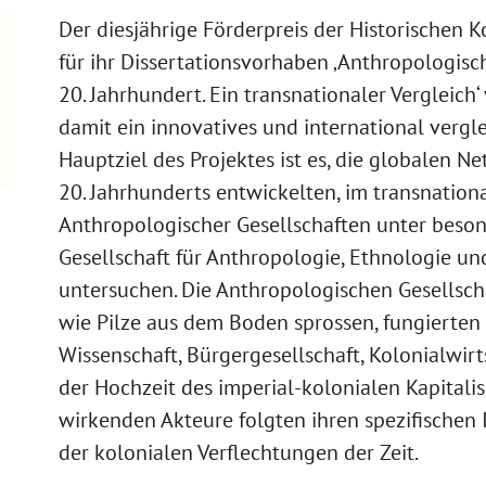
Der diesjährige Förderpreis der Historischen
für ihr Dissertationsvorhaben ‚Anthropologisc
20. Jahrhundert. Ein transnationaler Vergleich‘
damit ein innovatives und international vergl
Hauptziel des Projektes ist es, die globalen Ne
20. Jahrhunderts entwickelten, im transnation
Anthropologischer Gesellschaften unter beson
Gesellschaft für Anthropologie, Ethnologie u
untersuchen. Die Anthropologischen Gesellscha
wie Pilze aus dem Boden sprossen, fungierten 
Wissenschaft, Bürgergesellschaft, Kolonialwir
der Hochzeit des imperial-kolonialen Kapitalis
wirkenden Akteure folgten ihren spezifischen 
der kolonialen Verflechtungen der Zeit.