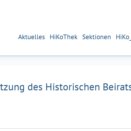
Aktuelles
HiKoThek
Sektionen
HiKo
tzung des Historischen Beirat