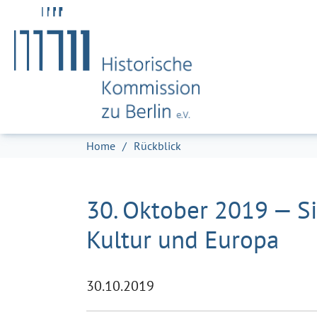
Zum Hauptinhalt springen
Skip to page footer
Sie sind hier:
Home
Rückblick
30. Oktober 2019 — Si
Kultur und Europa
30.10.2019