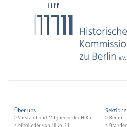
Über uns
Sektione
Vorstand und Mitglieder der HiKo
Berlin
Mitglieder von HiKo_21
Brande