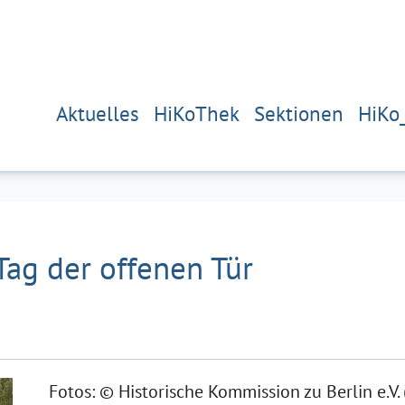
Aktuelles
HiKoThek
Sektionen
HiKo
Tag der offenen Tür
Fotos: © Historische Kommission zu Berlin e.V. 