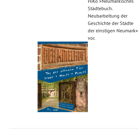
HiKo »Neumärkisches
Städtebuch.
Neubarbeitung der
Geschichte der Städte
der einstigen Neumark
vor.