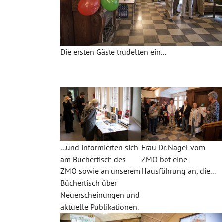
Die ersten Gäste trudelten ein...
...und informierten sich
Frau Dr. Nagel vom
am Büchertisch des
ZMO bot eine
ZMO sowie an unserem
Hausführung an, die...
Büchertisch über
Neuerscheinungen und
aktuelle Publikationen.