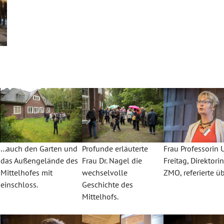
...auch den Garten und
Profunde erläuterte
Frau Professorin U
das Außengelände des
Frau Dr. Nagel die
Freitag, Direktori
Mittelhofes mit
wechselvolle
ZMO, referierte übe
einschloss.
Geschichte des
Mittelhofs.