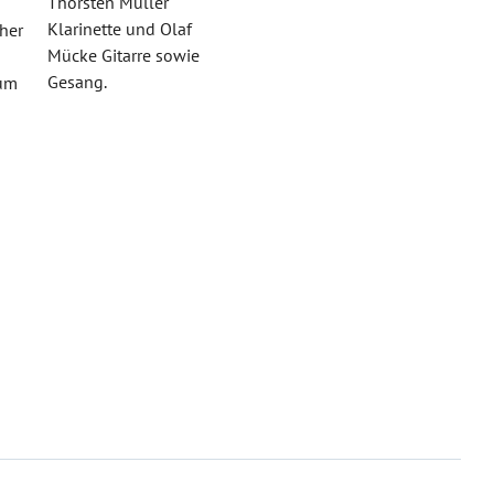
Thorsten Müller
Klarinette und Olaf
her
Mücke Gitarre sowie
Gesang.
zum