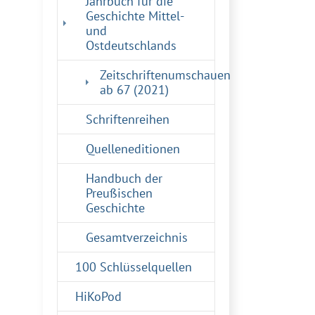
Jahrbuch für die
Geschichte Mittel-
und
Ostdeutschlands
Zeitschriftenumschauen
(current)
ab 67 (2021)
Schriftenreihen
Quelleneditionen
Handbuch der
Preußischen
Geschichte
Gesamtverzeichnis
100 Schlüsselquellen
HiKoPod