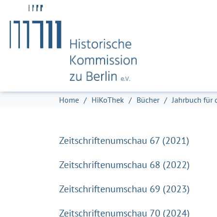
Zum Hauptinhalt springen
Skip to page footer
Sie sind hier:
Home
HiKoThek
Bücher
Jahrbuch für 
Zeitschriftenumschau 67 (2021)
Zeitschriftenumschau 68 (2022)
Zeitschriftenumschau 69 (2023)
Zeitschriftenumschau 70 (2024)