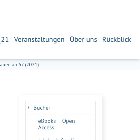
_21
Veranstaltungen
Über uns
Rückblick
hauen ab 67 (2021)
Bücher
eBooks – Open
Access