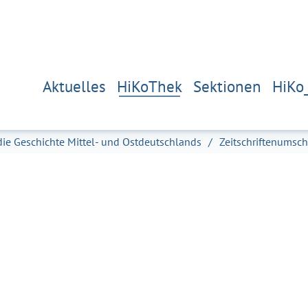
Aktuelles
HiKoThek
Sektionen
HiKo
die Geschichte Mittel- und Ostdeutschlands
Zeitschriftenumsc