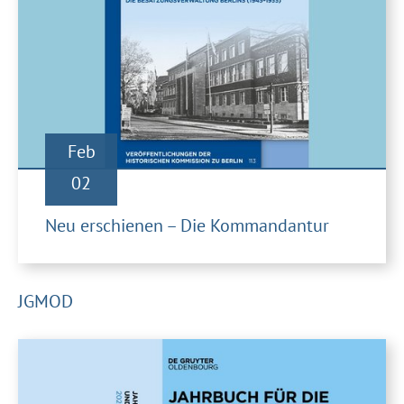
Feb
02
Neu erschienen – Die Kommandantur
JGMOD