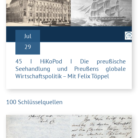
Jul
29
45 I HiKoPod I Die preußische
Seehandlung und Preußens globale
Wirtschaftspolitik – Mit Felix Töppel
100 Schlüsselquellen