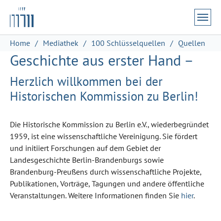
Zum Hauptinhalt springen
Skip to page footer
Sie sind hier:
Home
Mediathek
100 Schlüsselquellen
Quellen
Geschichte aus erster Hand –
Herzlich willkommen bei der
Historischen Kommission zu Berlin!
Die Historische Kommission zu Berlin e.V., wiederbegründet
1959, ist eine wissenschaftliche Vereinigung. Sie fördert
und initiiert Forschungen auf dem Gebiet der
Landesgeschichte Berlin-Brandenburgs sowie
Brandenburg-Preußens durch wissenschaftliche Projekte,
Publikationen, Vorträge, Tagungen und andere öffentliche
Veranstaltungen. Weitere Informationen finden Sie
hier
.