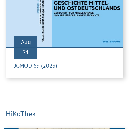
Aug
21
JGMOD 69 (2023)
HiKoThek